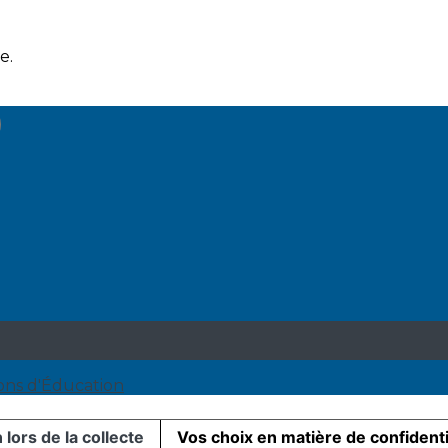
e.
ions d'Éducation
 lors de la collecte
Vos choix en matière de confidenti