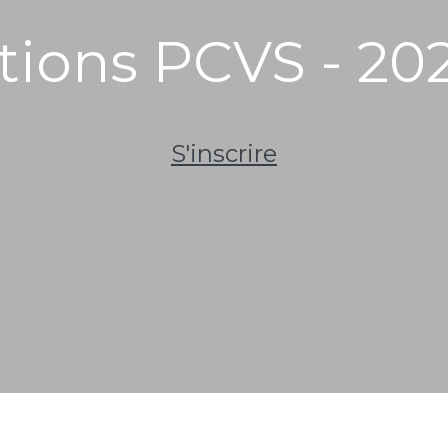
ptions PCVS - 20
S'inscrire