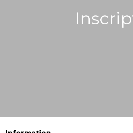
Inscri
Information