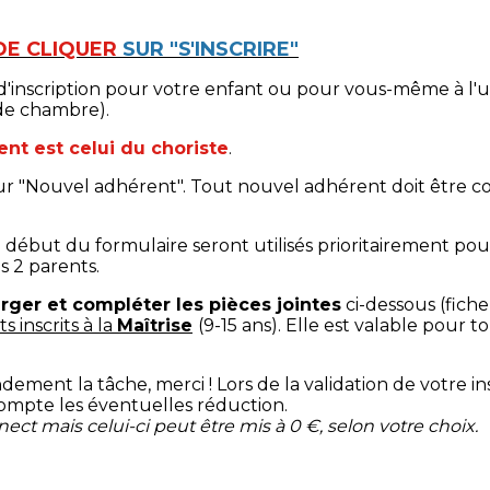
DE CLIQUER
SUR "S'INSCRIRE"
'inscription pour votre enfant ou pour vous-même à l'
de chambre).
nt est celui du choriste
.
z sur "Nouvel adhérent". Tout nouvel adhérent doit être 
u début du formulaire seront utilisés prioritairement p
 2 parents.
rger et compléter les pièces jointes
ci-dessous (fiche 
 inscrits à la
Maîtrise
(9-15 ans). Elle est valable pour 
ndement la tâche, merci ! Lors de la validation de votre i
ompte les éventuelles réduction.
ct mais celui-ci peut être mis à 0 €, selon votre choix.