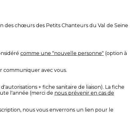
un des chœurs des Petits Chanteurs du Val de Seine
considéré
comme une "nouvelle personne"
(option à
our communiquer avec vous.
d'autorisations + fiche sanitaire de liaison). La fiche
toute l'année (merci de
nous prévenir en cas de
nscription, nous vous enverrons un lien pour le