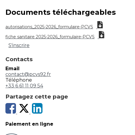
Documents téléchargeables
autorisations_2025-2026_formulaire-PCVS
fiche sanitaire 2025-2026_formulaire-PCVS
S'inscrire
Contacts
Email
contact@pcvs92.fr
Téléphone
+33 6 61 11 09 54
Partagez cette page
Paiement en ligne